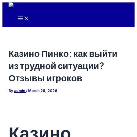
Skip
to
Main
content
Menu
Казино Пинко: как выйти
из трудной ситуации?
Отзывы игроков
By
admin
/
March 28, 2026
Казино