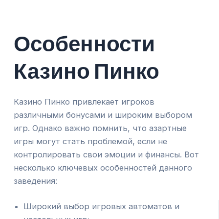
Особенности
Казино Пинко
Казино Пинко привлекает игроков
различными бонусами и широким выбором
игр. Однако важно помнить, что азартные
игры могут стать проблемой, если не
контролировать свои эмоции и финансы. Вот
несколько ключевых особенностей данного
заведения:
Широкий выбор игровых автоматов и