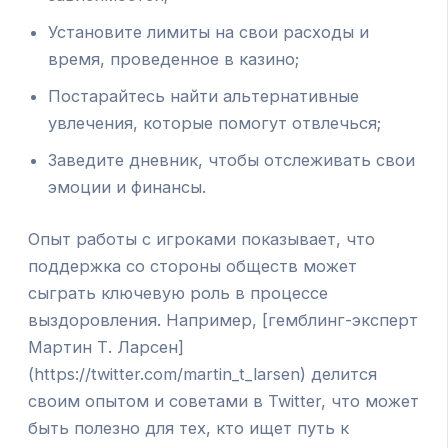
Установите лимиты на свои расходы и
время, проведенное в казино;
Постарайтесь найти альтернативные
увлечения, которые помогут отвлечься;
Заведите дневник, чтобы отслеживать свои
эмоции и финансы.
Опыт работы с игроками показывает, что
поддержка со стороны обществ может
сыграть ключевую роль в процессе
выздоровления. Например, [гемблинг-эксперт
Мартин Т. Ларсен]
(https://twitter.com/martin_t_larsen) делится
своим опытом и советами в Twitter, что может
быть полезно для тех, кто ищет путь к